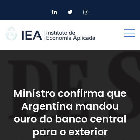
Skip
to
content
Ministro confirma que
Argentina mandou
ouro do banco central
para o exterior