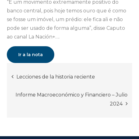
“É um movimento extremamente positivo do
banco central, pois hoje temos ouro que é como
se fosse um imóvel, um prédio: ele fica ali e não
pode ser usado de forma alguma”, disse Caputo
ao canal La Nación+….
Ir a la nota
Navegación
Lecciones de la historia reciente
de
Informe Macroeconómico y Financiero – Julio
entradas
2024