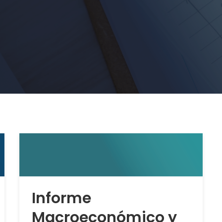
Informe
Macroeconómico y