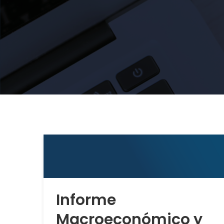
Informe
Macroeconómico y